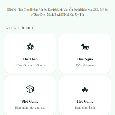
🎰
🏦
🌐
🔒
1000+ Trò Chơi
Nạp Rút Đa Kênh
Link Vào Ổn Định
Bảo Mật SSL 256-bit
✅
🏆
Giao Dịch Minh Bạch
Nhà Cái Uy Tín
TẤT CẢ TRÒ CHƠI
⚽
🐎
Thể Thao
Đua Ngựa
Bóng đá, tennis, eSports
Cược đua ngựa
🎲
🔥
Slot Game
Hot Game
Hàng nghìn slot đỉnh cao
Đang thịnh hành