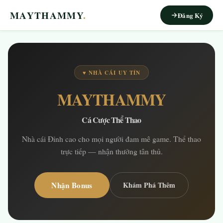
MAYTHAMMY
.
Đăng Ký
♥ NHÀ CÁI UY TÍN
MAYTHAMMY
Cá Cược Thể Thao
Nhà cái Đỉnh cao cho mọi người đam mê game. Thể thao
trực tiếp — nhận thưởng tân thủ.
Nhận Bonus
Khám Phá Thêm