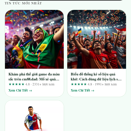
TIN TỨC MỚI NHẤT
Khám phá thế giới game đa màu
Biểu đồ thống kê số liệu quá
sắc trên cm88.dad: Mổ xẻ quảng
khứ: Cách dùng dữ liệu lịch sử
cáo bằng bộ tiêu chí kiểm chứng
để so sánh theo chu kỳ
★★★★★
4.8 · 2331+ lượt xem
★★★★★
4.8 · 1991+ lượt xem
Xem Chi Tiết →
Xem Chi Tiết →