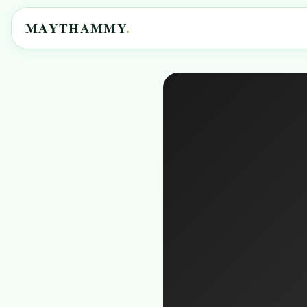
MAYTHAMMY
.