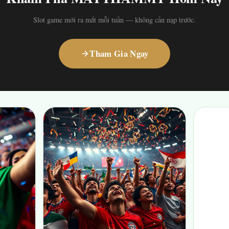
Slot game mới ra mắt mỗi tuần — không cần nạp trước.
Tham Gia Ngay