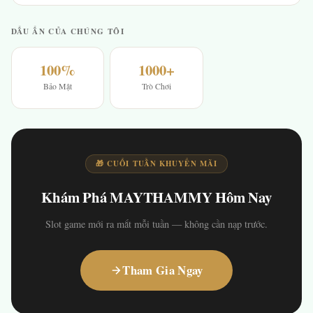
DẤU ẤN CỦA CHÚNG TÔI
100%
1000+
Bảo Mật
Trò Chơi
🎁 CUỐI TUẦN KHUYẾN MÃI
Khám Phá MAYTHAMMY Hôm Nay
Slot game mới ra mắt mỗi tuần — không cần nạp trước.
Tham Gia Ngay